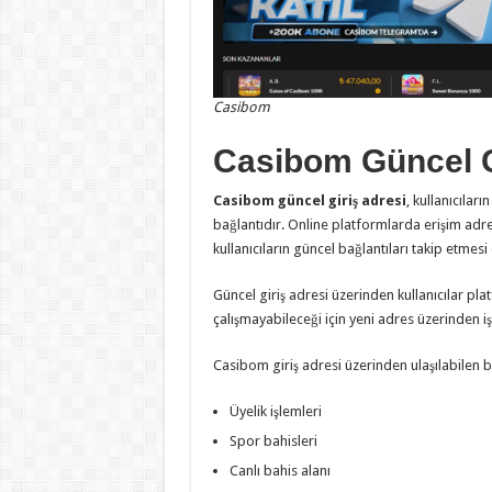
Casibom
Casibom Güncel G
Casibom güncel giriş adresi
, kullanıcılar
bağlantıdır. Online platformlarda erişim adr
kullanıcıların güncel bağlantıları takip etmesi
Güncel giriş adresi üzerinden kullanıcılar pla
çalışmayabileceği için yeni adres üzerinden iş
Casibom giriş adresi üzerinden ulaşılabilen ba
Üyelik işlemleri
Spor bahisleri
Canlı bahis alanı