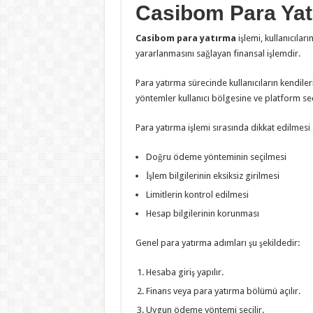
Casibom Para Yat
Casibom para yatırma
işlemi, kullanıcıla
yararlanmasını sağlayan finansal işlemdir.
Para yatırma sürecinde kullanıcıların kendil
yöntemler kullanıcı bölgesine ve platform seç
Para yatırma işlemi sırasında dikkat edilmesi
Doğru ödeme yönteminin seçilmesi
İşlem bilgilerinin eksiksiz girilmesi
Limitlerin kontrol edilmesi
Hesap bilgilerinin korunması
Genel para yatırma adımları şu şekildedir:
Hesaba giriş yapılır.
Finans veya para yatırma bölümü açılır.
Uygun ödeme yöntemi seçilir.