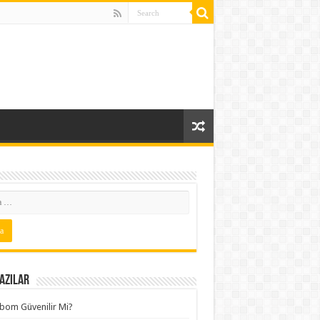
azılar
bom Güvenilir Mi?