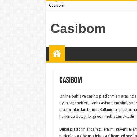
Casibom
Casibom
Casibom
Online bahis ve casino platformları arasında ku
oyun seçenekleri, canlı casino deneyimi, spor 
platformlardan biridir. Kullanıcılar platforma
hakkında detaylı bilgi edinmek istemektedir.
Dijital platformlarda hızlı erişim, güvenli iş
nedenle
Casibom giriş
,
Casibom güncel 