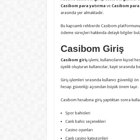
Casibom para yatırma
ve
Casibom para
arasında yer almaktadır.
Bu kapsamlı rehberde Casibom platformunun tem
ödeme süreçleri hakkında detaylı bilgiler bula
Casibom Giriş
Casibom giriş
işlemi, kullanıcıların kişisel
üyelik oluşturan kullanıcılar, kayıt sırasında be
Giriş işlemleri sırasında kullanıcı güvenliği ön
hesap güvenliği açısından büyük önem taşır.
Casibom hesabına giriş yaptıktan sonra kullanı
Spor bahisleri
Canlı bahis seçenekleri
Casino oyunları
Canlı casino kategorileri