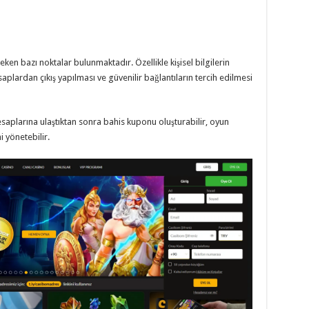
reken bazı noktalar bulunmaktadır. Özellikle kişisel bilgilerin
saplardan çıkış yapılması ve güvenilir bağlantıların tercih edilmesi
esaplarına ulaştıktan sonra bahis kuponu oluşturabilir, oyun
i yönetebilir.