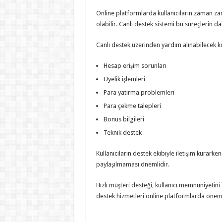
Online platformlarda kullanıcıların zaman z
olabilir. Canlı destek sistemi bu süreçlerin d
Canlı destek üzerinden yardım alınabilecek k
Hesap erişim sorunları
Üyelik işlemleri
Para yatırma problemleri
Para çekme talepleri
Bonus bilgileri
Teknik destek
Kullanıcıların destek ekibiyle iletişim kurarke
paylaşılmaması önemlidir.
Hızlı müşteri desteği, kullanıcı memnuniyetin
destek hizmetleri online platformlarda önemli