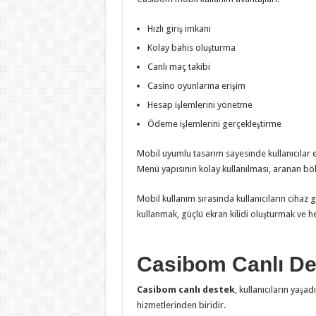
Hızlı giriş imkanı
Kolay bahis oluşturma
Canlı maç takibi
Casino oyunlarına erişim
Hesap işlemlerini yönetme
Ödeme işlemlerini gerçekleştirme
Mobil uyumlu tasarım sayesinde kullanıcılar 
Menü yapısının kolay kullanılması, aranan böl
Mobil kullanım sırasında kullanıcıların cihaz 
kullanmak, güçlü ekran kilidi oluşturmak ve h
Casibom Canlı De
Casibom canlı destek
, kullanıcıların yaşa
hizmetlerinden biridir.